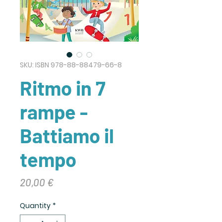
SKU: ISBN 978-88-88479-66-8
Ritmo in 7
rampe -
Battiamo il
tempo
Price
20,00 €
Quantity
*