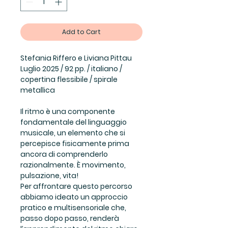
Add to Cart
Stefania Riffero e Liviana Pittau
Luglio 2025 / 92 pp. / italiano /
copertina flessibile / spirale
metallica
Il ritmo è una componente
fondamentale del linguaggio
musicale, un elemento che si
percepisce fisicamente prima
ancora di comprenderlo
razionalmente. È movimento,
pulsazione, vita!
Per affrontare questo percorso
abbiamo ideato un approccio
pratico e multisensoriale che,
passo dopo passo, renderà